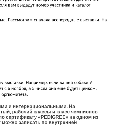
роля вам выдадут номер участника и каталог
ые. Рассмотрим сначала всепородные выставки. На
у выставки. Например, если вашей собаке 9
т с 6 ноября, а 5 числа она еще будет щенком.
 оргкомитета.
ми и интернациональными. На
тый, рабочий классы и класс чемпионов
по сертификату «PEDIGREE» на одном из
у можно записать по внутренней