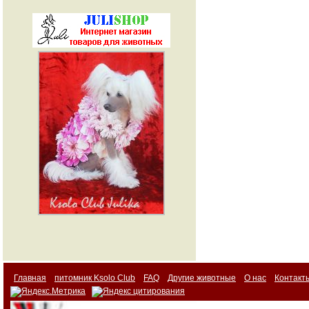
Главная
питомник Ksolo Club
FAQ
Другие животные
О нас
Контакт