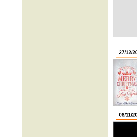
27/12/2
08/11/2