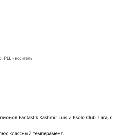
, PLL - носитель
в Fantastik Kashmir Luis и Ksolo Club Tiara, с 
юс классный темперамент. 