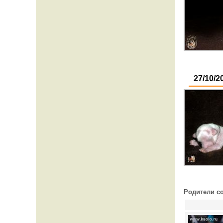
27/10/2
Родители с