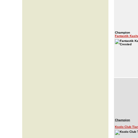
Champion
Fantastik Kash
Champion
Ksolo Club Tia