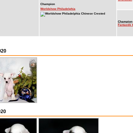
Champion
Worldshow Philadelphia
Champion
Fantastik
020
020