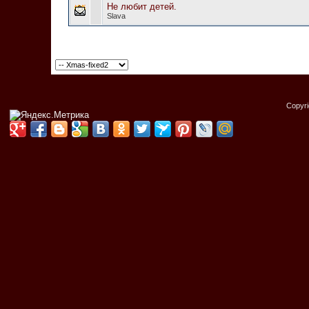
Не любит детей.
Slava
Copyr