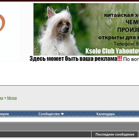
ка
>
Метки
лерея
Сообщество
Календарь
Последнее сообщение