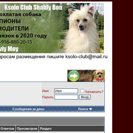
Имя
Запомнить?
Пароль
Сообщения за день
Поиск
Ответов
Просмотров
Раздел