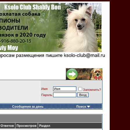
Имя
Запомнить?
Пароль
Сообщения за день
Поиск
Ответов
Просмотров
Раздел