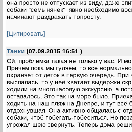
она просто не отпускает из виду, даже спи
собаки "семь нянек", явно необходимо во
начинают раздражать попросту.
[Цитировать]
Танки
(07.09.2015 16:51 )
Ой, проблемка такая не только у вас. И м
Причём пока мы гуляем, то всё нормально,
охраняет от деток в первую очередь. При 
выспалась, то у неё хватает выдержки скр
ходили на многочасовую экскурсию, а пот
оставалось. Это так на море было. Приех
ходить на наш пляж на Днепре, и тут всё 
отдохнувшая. Она активно общалась с от
собаки, чтоб побегать-побеситься. Но поза
угрожал шею свернуть. Теперь дома реши