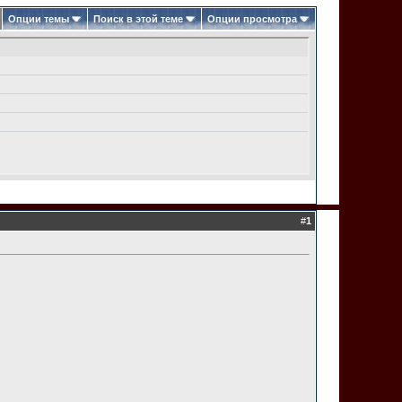
Опции темы
Поиск в этой теме
Опции просмотра
#
1