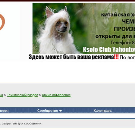
ка
>
Технический раздел
>
Архив объявления
лерея
Сообщество
Календарь
, закрытые для сообщений.