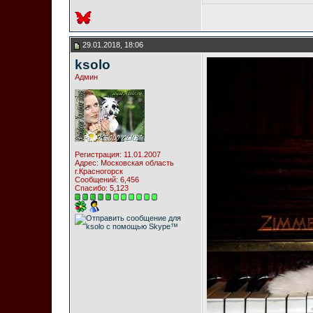
29.01.2018, 18:06
ksolo
Админ
Регистрация: 11.01.2007
Адрес: Московская область
г.Красногорск
Сообщений: 6,456
Спасибо: 5,123