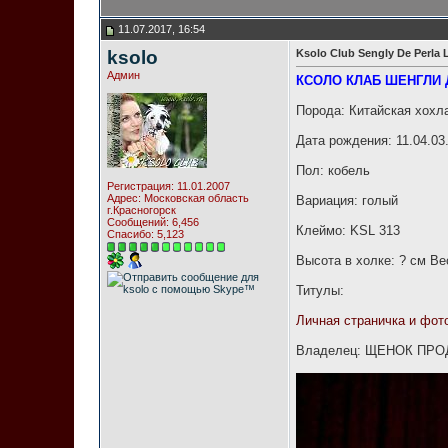
11.07.2017, 16:54
ksolo
Ksolo Club Sengly De Perla
Админ
КСОЛО КЛАБ ШЕНГЛИ 
Порода: Китайская хохл
Дата рождения: 11.04.03
Пол: кобель
Регистрация: 11.01.2007
Адрес: Московская область
Вариация: голый
г.Красногорск
Сообщений: 6,456
Клеймо: KSL 313
Спасибо: 5,123
Высота в холке: ? см Ве
Титулы:
Личная страничка и фот
Владелец: ЩЕНОК ПРО