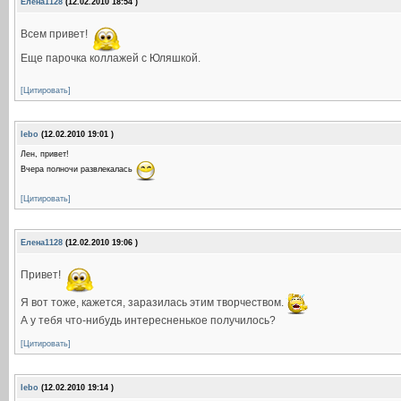
Елена1128
(12.02.2010 18:54 )
Всем привет!
Еще парочка коллажей с Юляшкой.
[Цитировать]
lebo
(12.02.2010 19:01 )
Лен, привет!
Вчера полночи развлекалась
[Цитировать]
Елена1128
(12.02.2010 19:06 )
Привет!
Я вот тоже, кажется, заразилась этим творчеством.
А у тебя что-нибудь интересненькое получилось?
[Цитировать]
lebo
(12.02.2010 19:14 )