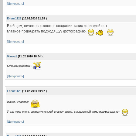
[Цитировать]
Елена1128
(10.02.2010 21:18 )
В общем, ничего сложного в создании таких коллажей нет.
главное подобрать подходящуу фотографию.
[Цитировать]
Жанна1
(11.02.2010 18:44 )
Юляшка,красотка!!!
[Цитировать]
Елена1128
(11.02.2010 19:07 )
Жанна, спасибо!
У вас тоже очень симпатичненький и сразу видно, смышленный мальчишечка расстет!
[Цитировать]