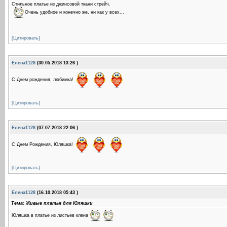
Стильное платье из джинсовой ткани стрейч.
Очень удобное и конечно же, ни как у всех...
[Цитировать]
Елена1128
(30.05.2018 13:26 )
С Днем рождения, любимка!
[Цитировать]
Елена1128
(07.07.2018 22:06 )
С Днем Рождения, Юляшка!
[Цитировать]
Елена1128
(16.10.2018 05:43 )
Тема: Живые платья для Юляшки
Юляшка в платье из листьев клена