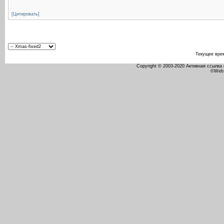
[Цитировать]
Текущее вре
Copyright © 2003-2020 Активная ссылка
©Web 