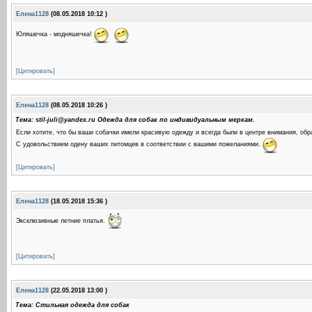
Елена1128
(08.05.2018 10:12 )
Юляшечка - модняшечка!
[Цитировать]
Елена1128
(08.05.2018 10:26 )
Тема: stil-juli@yandex.ru Одежда для собак по индивидуальным меркам.
Если хотите, что бы ваши собачки имели красивую одежду и всегда были в центре внимания, обр
С удовольствием одену ваших питомцев в соответствии с вашими пожеланиями.
[Цитировать]
Елена1128
(18.05.2018 15:36 )
Эксклюзивные летние платья.
[Цитировать]
Елена1128
(22.05.2018 13:00 )
Тема: Стильная одежда для собак