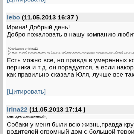
lebo
(11.05.2013 16:37 )
Ирина! Добрый день!
Добро пожаловать в нашу компанию любит
Сообщение от
irina22
У меня такой вопрос:можно ли давать собачке зелень,петрушку например,китайский салат
Есть можно все, но правда в умеренных ко
перчика и т.д. он порадуется, а если нак
как правильно сказала Юля, лучше все та
[Цитировать]
irina22
(11.05.2013 17:14 )
Тема: Арчи Великолепный:-)
Собаки у меня были всю жизнь,правда кр
родителей огромный дом с большой терри