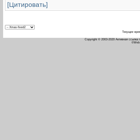
[Цитировать]
Текущее вре
Copyright © 2003-2020 Активная ссылка
©Web 