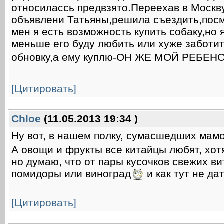
относилассь предвзято.Переехав в Москву
объявлени Татьяны,решила съездить,посмот
мен я есть возможность купить собаку,но 
меньше его буду любить или хуже заботить
обновку,а ему куплю-ОН ЖЕ МОЙ РЕБЕНО
[Цитировать]
Chloe
(11.05.2013 19:34 )
Ну вот, в нашем полку, сумасшедших мамо
А овощи и фрукты все китайцы любят, хотя
но думаю, что от пары кусочков свежих ви
помидоры или виноград
и как тут не да
[Цитировать]