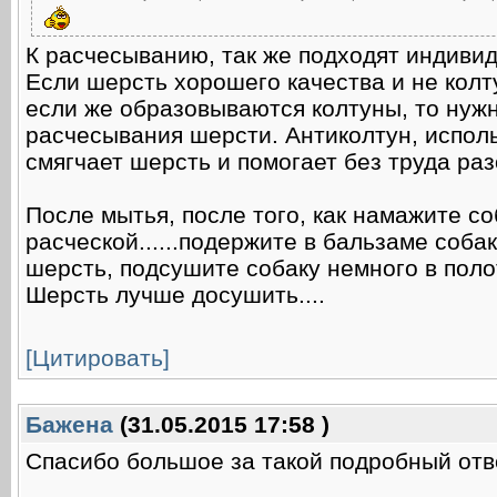
К расчесыванию, так же подходят индивиду
Если шерсть хорошего качества и не колту
если же образовываются колтуны, то нужн
расчесывания шерсти. Антиколтун, использ
смягчает шерсть и помогает без труда ра
После мытья, после того, как намажите с
расческой......подержите в бальзаме соба
шерсть, подсушите собаку немного в поло
Шерсть лучше досушить....
[Цитировать]
Баженa
(31.05.2015 17:58 )
Спасибо большое за такой подробный отв