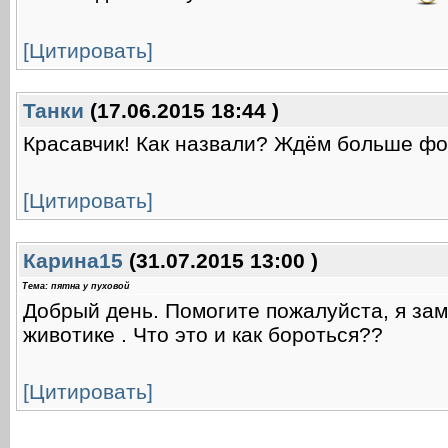
[Цитировать]
Танки
(17.06.2015 18:44 )
Красавчик! Как назвали? Ждём больше фо
[Цитировать]
Карина15
(31.07.2015 13:00 )
Тема: пятна у пуховой
Добрый день. Помогите пожалуйста, я зам
животике . Что это и как бороться??
[Цитировать]