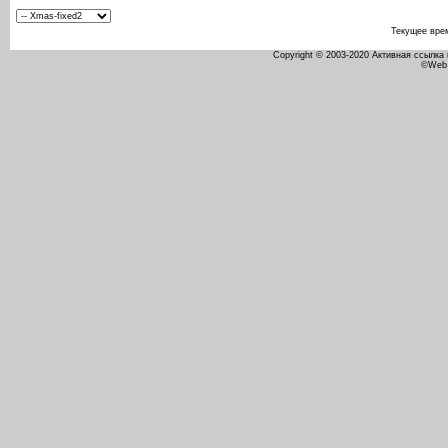
Текущее вре
Copyright © 2003-2020 Активная ссылка
©Web 