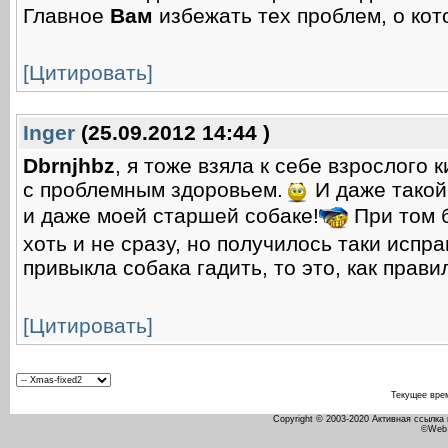
Главное
Вам
избежать тех проблем, о кот
[Цитировать]
Inger
(25.09.2012 14:44 )
Dbrnjhbz
, я тоже взяла к себе взрослого
с проблемным здоровьем.
И даже такой
и даже моей старшей собаке!
При том б
хоть и не сразу, но получилось таки испра
привыкла собака гадить, то это, как прави
[Цитировать]
Текущее вре
Copyright © 2003-2020 Активная ссылка
©Web 