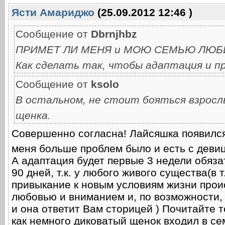
Ясти Амариджо
(25.09.2012 12:46 )
Сообщение от
Dbrnjhbz
ПРИМЕТ ЛИ МЕНЯ и МОЮ СЕМЬЮ ЛЮБИМИ
Как сделать так, чтобы адаптация и п
Сообщение от
ksolo
В остальном, не стоит бояться взрослы
щенка.
Совершенно согласна! Лайсяшка появился 
меня больше проблем было и есть с девице
А адаптация будет первые 3 недели обяза
90 дней, т.к. у любого живого существа(в 
привыкание к новым условиям жизни прои
любовью и вниманием и, по возможности, 
и она ответит Вам сторицей ) Почитайте 
как немного диковатый щенок входил в се