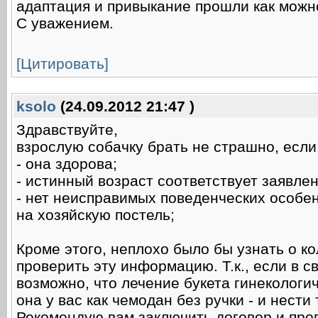
адаптация и привыкание прошли как можн
С уважением.
[Цитировать]
ksolo
(24.09.2012 21:47 )
Здравствуйте,
взрослую собачку брать не страшно, если
- она здорова;
- истинный возраст соответствует заявле
- нет неисправимых поведенческих особен
на хозяйскую постель;
Кроме этого, неплохо было бы узнать о к
проверить эту информацию. Т.к., если в св
возможно, что лечение букета гинекологич
она у вас как чемодан без ручки - и нести
Рекомендую вам заключить договор и проп