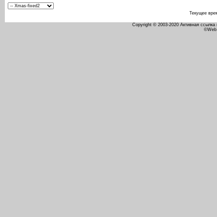
Текущее вре
Copyright © 2003-2020 Активная ссылка
©Web 