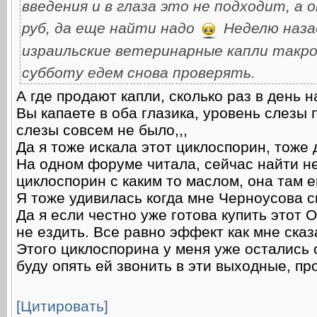
введения и в глаза это не подходит, а
руб, да еще найти надо
Неделю наза
израильские ветеринарные капли такро
субботу едем снова проверять.
А где продают капли, сколько раз в день н
Вы капаете в оба глазика, уровень слезы 
слезы совсем не было,,,
Да я тоже искала этот циклоспорин, тоже 
На одном форуме читала, сейчас найти не
циклоспорин с каким то маслом, она там е
Я тоже удивилась когда мне Черноусова ск
Да я если честно уже готова купить этот 
не ездить. Все равно эффект как мне сказа
Этого циклоспорина у меня уже остались ос
буду опять ей звонить в эти выходные, п
[Цитировать]