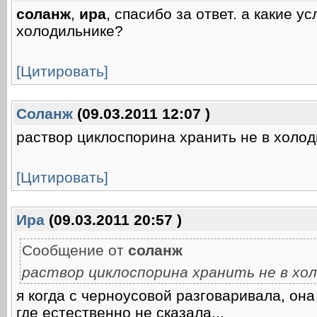
соланж
,
ира
, спасибо за ответ. а какие 
холодильнике?
[Цитировать]
Соланж
(09.03.2011 12:07 )
раствор циклоспорина хранить не в холод
[Цитировать]
Ира
(09.03.2011 20:57 )
Сообщение от
соланж
раствор циклоспорина хранить не в хол
я когда с черноусовой разговаривала, она
где естественно не сказала,,,