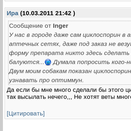
Ира
(10.03.2011 21:42 )
Сообщение от
Inger
У нас в городе даже сам циклоспорин в
аптечных сетях, даже под заказ не вез
форму препарата никто здесь сделать
балуются...
Думала попросить кого-ни
Двум моим собакам показан циклоспорин
узнавать про оптиммун.
Да если бы мне много сделали бы этого ц
так высылать нечего,,, Не хотят веты мно
[Цитировать]