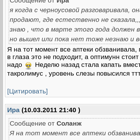
Сообщение от
Ира
я когда с черноусовой разговаривала, о
продают, где естественно не сказала,,
знаю , что в марте этого года должен
но вышел или пока нет тоже незнаю и 
Я на тот момент все аптеки обзванивала,
в глаза это не подходит, а оптимунн стои
надо
Неделю назад стала капать вмес
такролимус , уровень слезы повысился ттт
[Цитировать]
Ира
(10.03.2011 21:40 )
Сообщение от
Соланж
Я на тот момент все аптеки обзванива