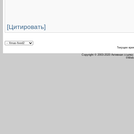
[Цитировать]
Текущее вре
Copyright © 2003-2020 Активная ссылка
©Web 