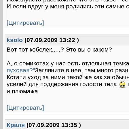
И если вдруг у меня родились эти самые 
[Цитировать]
ksolo
(07.09.2009 13:22 )
Вот тот кобелек.....? Это вы о каком?
А, о семикотах у нас есть отдельная темк
пуховая?"
Загляните в нее, там много раз
Кстати уход за ними такой же как за об
усилий для поддержания голости тела
и плюмажа.
[Цитировать]
Краля
(07.09.2009 13:35 )