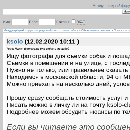
Международный форум 
Имя:
Пасс:
Сохран:
Международный форум о пород китайская хохлатая собака
>
Объявления и реклама.
>
Услуги фото
ksolo
(12.02.2020 10:11 )
Тема: Нужен фотограф для собак и лошадей
Ищу фотографа для съемки собак и лоша
Съемки в помещении и на улице, с после
Нужно не только, или правильнее сказать
Находимся в московской области, 94 от 
Можно приехать на несколько дней, услов
Прошу сразу сообщать стоимость услуг и
Писать можно в личку ли на почту ksolo-cl
Подробнее можем обсудить нюансы по те
Если вы читаете это сообщен