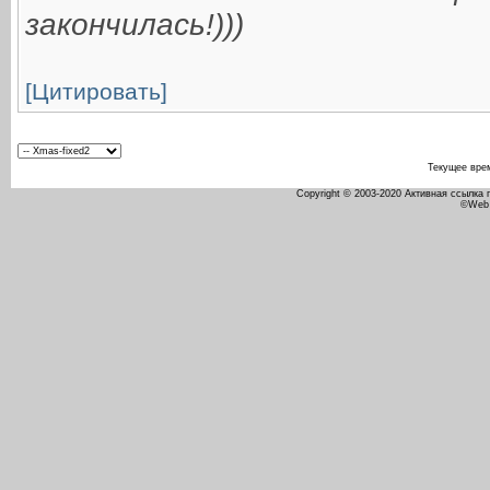
закончилась!)))
[Цитировать]
Текущее вре
Copyright © 2003-2020 Активная ссылка
©Web 