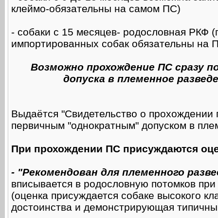
клеймо-обязательны на самом ПС)
- собаки с 15 месяцев- родословная РКФ 
импортированных собак обязательны на 
Возможно прохождение ПС сразу по
допуска в племенное разведе
Выдаётся "Свидетельство о прохождении 
первичным "однократным" допуском в пле
При прохождении ПС присуждаются оце
- "Рекомендован для племенного разв
вписывается в родословную потомков при
(оценка присуждается собаке высокого к
достоинства и демонстрирующая типичны