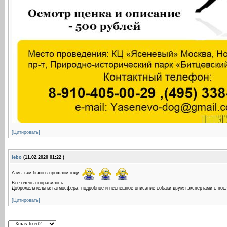
[Цитировать]
lebo
(11.02.2020 01:22 )
А мы там были в прошлом году
Все очень понравилось
Доброжелательная атмосфера, подробное и неспешное описание собаки двумя экспертами с пос
[Цитировать]