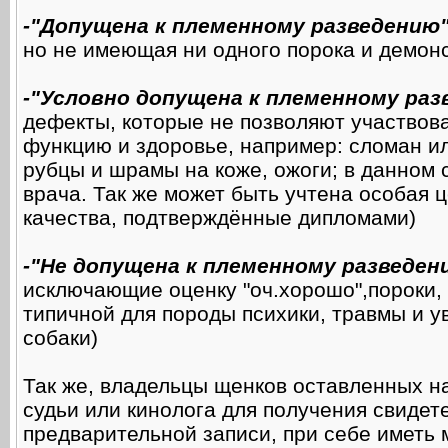
-"Допущена к племенному разведению
но не имеющая ни одного порока и демо
-"Условно допущена к племенному раз
дефекты, которые не позволяют участвова
функцию и здоровье, например: сломан ил
рубцы и шрамы на коже, ожоги; в данном
врача. Так же может быть учтена особая
качества, подтверждённые дипломами)
-"Не допущена к племенному разведен
исключающие оценку "оч.хорошо",пороки,
типичной для породы психики, травмы и у
собаки)
Так же, владельцы щенков оставленных н
судьи или кинолога для получения свидет
предварительной записи, при себе иметь 