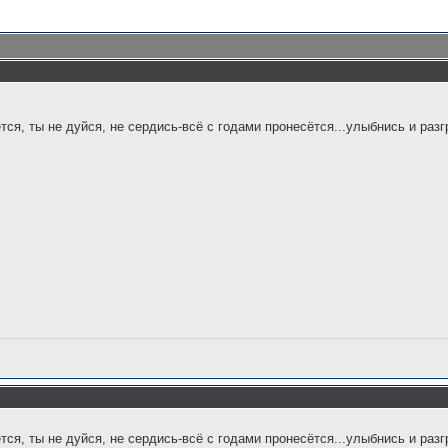
ётся, ты не дуйся, не сердись-всё с годами пронесётся...улыбнись и разг
ётся, ты не дуйся, не сердись-всё с годами пронесётся...улыбнись и разг