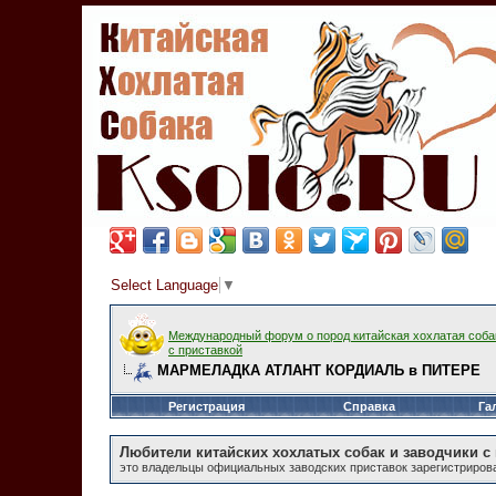
Select Language
▼
Международный форум о пород китайская хохлатая соба
с приставкой
МАРМЕЛАДКА АТЛАНТ КОРДИАЛЬ в ПИТЕРЕ
Регистрация
Справка
Га
Любители китайских хохлатых собак и заводчики с
это владельцы официальных заводских приставок зарегистрирован