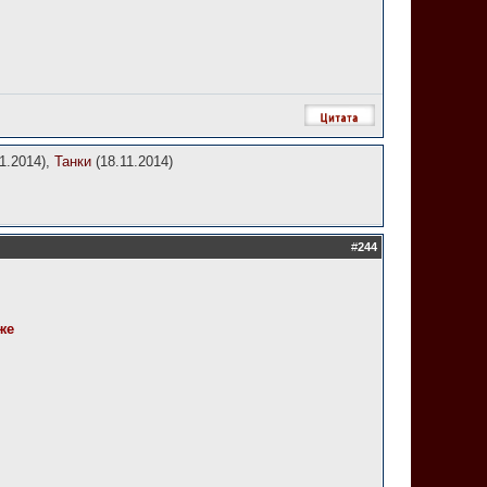
1.2014),
Танки
(18.11.2014)
#
244
же