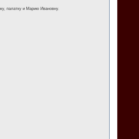
шку, палатку и Марию Ивановну.