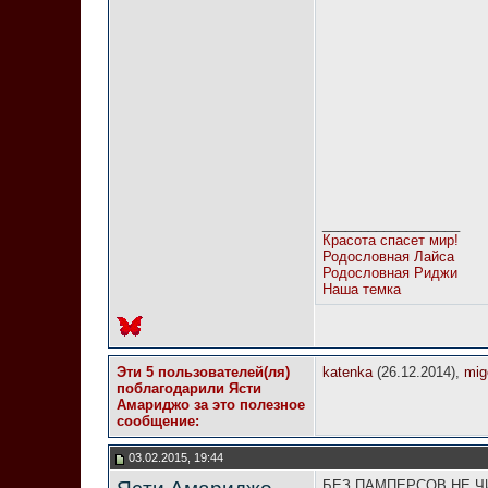
__________________
Красота спасет мир!
Родословная Лайса
Родословная Риджи
Наша темка
Эти 5 пользователей(ля)
katenka
(26.12.2014),
mig
поблагодарили Ясти
Амариджо за это полезное
сообщение:
03.02.2015, 19:44
БЕЗ ПАМПЕРСОВ НЕ Ч