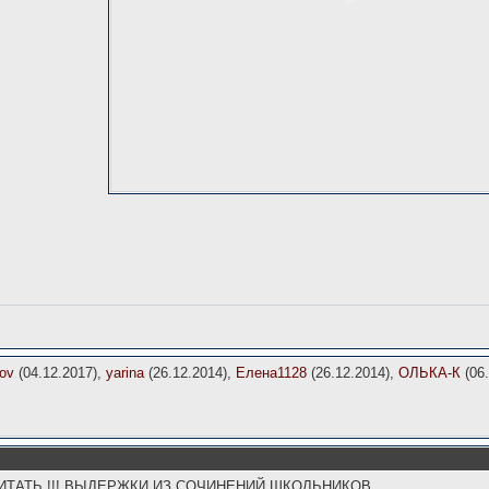
ov
(04.12.2017),
yarina
(26.12.2014),
Елена1128
(26.12.2014),
ОЛЬКА-К
(06.
ИТАТЬ !!! ВЫДЕРЖКИ ИЗ СОЧИНЕНИЙ ШКОЛЬНИКОВ