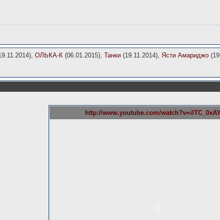
19.11.2014),
ОЛЬКА-К
(06.01.2015),
Танки
(19.11.2014),
Ясти Амариджо
(19
http://www.youtube.com/watch?v=ilTC_0xA