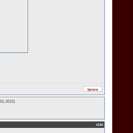
01.2015)
#
246