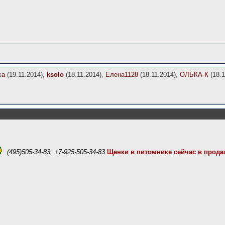
ka
(19.11.2014),
ksolo
(18.11.2014),
Елена1128
(18.11.2014),
ОЛЬКА-К
(18.1
(495)505-34-83, +7-925-505-34-83
Щенки в питомнике сейчас в прода