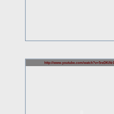
http://www.youtube.com/watch?v=5reDKiNr