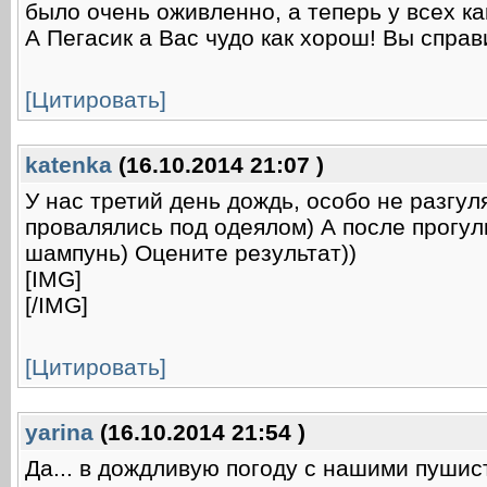
было очень оживленно, а теперь у всех ка
А Пегасик а Вас чудо как хорош! Вы спра
[Цитировать]
katenka
(16.10.2014 21:07 )
У нас третий день дождь, особо не разгул
провалялись под одеялом) А после прогул
шампунь) Оцените результат))
[IMG]
[/IMG]
[Цитировать]
yarina
(16.10.2014 21:54 )
Да... в дождливую погоду с нашими пушист