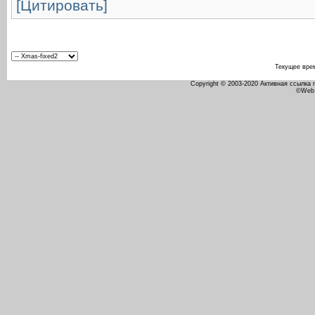
[Цитировать]
Текущее вре
Copyright © 2003-2020 Активная ссылка
©Web 