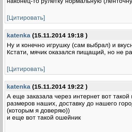
наконец-то рулетку нормальную (ленточн
[Цитировать]
katenka
(15.11.2014 19:18 )
Ну и конечно игрушку (сам выбрал) и вкус
Кстати, мячик оказался пищащий, но не р
[Цитировать]
katenka
(15.11.2014 19:22 )
А еще заказала через интернет вот такой 
размеров наших, доставку до нашего гор
(которым я доверяю))
и еще вот такой ошейник