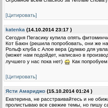
[Цитировать]
katenka
(14.10.2014 23:17 )
Сегодня Пегасику купила опять фитоминчи
Кот Баюн (решила попробовать, они же на
Рольф клуба с Алое вера (думаю для увл
(может нам подойдет, написано в произво
лучшего у нас пока нет)
Как попробуем 
[Цитировать]
Ясти Амариджо
(15.10.2014 01:24 )
Екатерина, не расстраивайтесь и не обижа
пролистываю все свежие темы, но пишу с