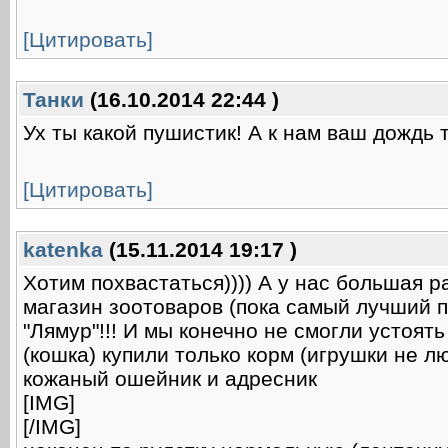
[Цитировать]
Танки
(16.10.2014 22:44 )
Ух ты какой пушистик! А к нам ваш дождь 
[Цитировать]
katenka
(15.11.2014 19:17 )
Хотим похвастаться)))) А у нас большая р
магазин зоотоваров (пока самый лучший 
"Лямур"!!! И мы конечно не смогли устоят
(кошка) купили только корм (игрушки не лю
кожаный ошейник и адресник
[IMG]
[/IMG]