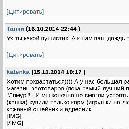
[Цитировать]
Танки
(16.10.2014 22:44 )
Ух ты какой пушистик! А к нам ваш дождь 
[Цитировать]
katenka
(15.11.2014 19:17 )
Хотим похвастаться)))) А у нас большая р
магазин зоотоваров (пока самый лучший 
"Лямур"!!! И мы конечно не смогли устоят
(кошка) купили только корм (игрушки не лю
кожаный ошейник и адресник
[IMG]
[/IMG]