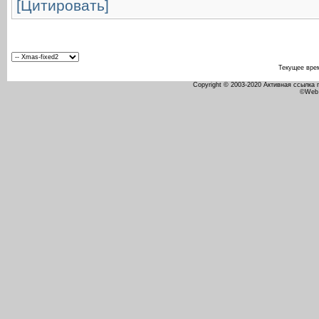
[Цитировать]
Текущее вре
Copyright © 2003-2020 Активная ссылка
©Web 