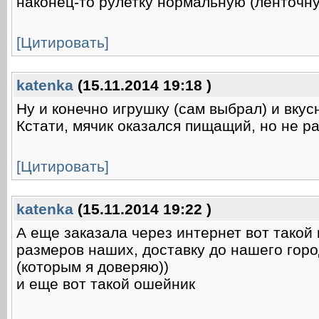
наконец-то рулетку нормальную (ленточн
[Цитировать]
katenka
(15.11.2014 19:18 )
Ну и конечно игрушку (сам выбрал) и вкус
Кстати, мячик оказался пищащий, но не р
[Цитировать]
katenka
(15.11.2014 19:22 )
А еще заказала через интернет вот такой 
размеров наших, доставку до нашего гор
(которым я доверяю))
и еще вот такой ошейник