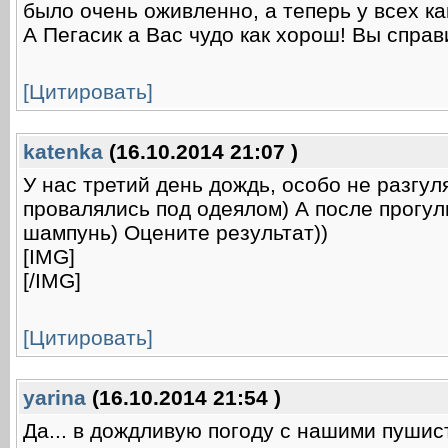
было очень оживленно, а теперь у всех ка
А Пегасик а Вас чудо как хорош! Вы спра
[Цитировать]
katenka
(16.10.2014 21:07 )
У нас третий день дождь, особо не разгул
провалялись под одеялом) А после прогул
шампунь) Оцените результат))
[IMG]
[/IMG]
[Цитировать]
yarina
(16.10.2014 21:54 )
Да... в дождливую погоду с нашими пушист