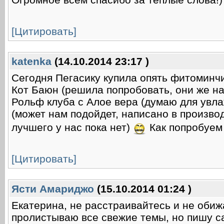
[Цитировать]
katenka
(14.10.2014 23:17 )
Сегодня Пегасику купила опять фитоминчи
Кот Баюн (решила попробовать, они же на
Рольф клуба с Алое вера (думаю для увл
(может нам подойдет, написано в произво
лучшего у нас пока нет)
Как попробуем 
[Цитировать]
Ясти Амариджо
(15.10.2014 01:24 )
Екатерина, не расстраивайтесь и не обижа
пролистываю все свежие темы, но пишу с