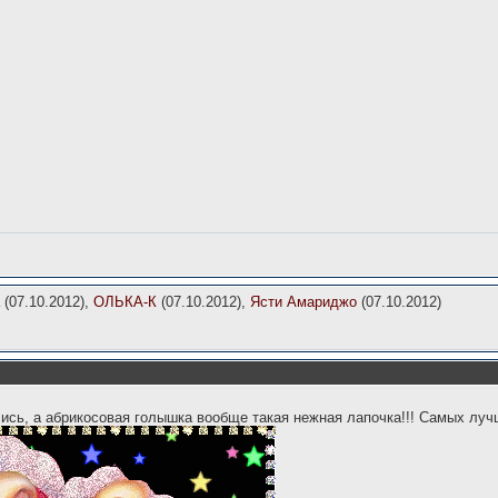
(07.10.2012),
ОЛЬКА-К
(07.10.2012),
Ясти Амариджо
(07.10.2012)
лись, а абрикосовая голышка вообще такая нежная лапочка!!! Самых луч