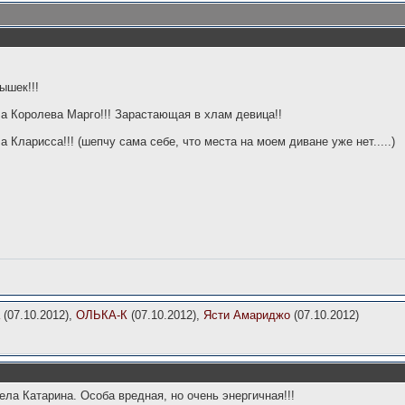
ышек!!!
а Королева Марго!!! Зарастающая в хлам девица!!
 Кларисса!!! (шепчу сама себе, что места на моем диване уже нет.....)
(07.10.2012),
ОЛЬКА-К
(07.10.2012),
Ясти Амариджо
(07.10.2012)
ла Катарина. Особа вредная, но очень энергичная!!!