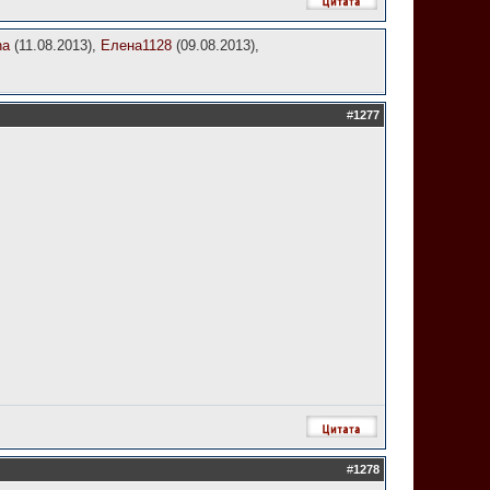
na
(11.08.2013),
Елена1128
(09.08.2013),
#
1277
#
1278