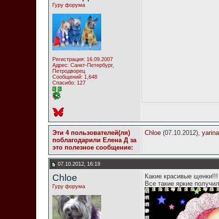
Гуру форума
Регистрация: 16.09.2007
Адрес: Санкт-Петербург,
Петродворец
Сообщений: 1,648
Спасибо: 127
Эти 4 пользователей(ля)
Chloe
(07.10.2012),
yarina
поблагодарили Елена Д за
это полезное сообщение:
07.10.2012, 16:19
Chloe
Какие красивые щенки!!!
Все такие яркие получи
Гуру форума