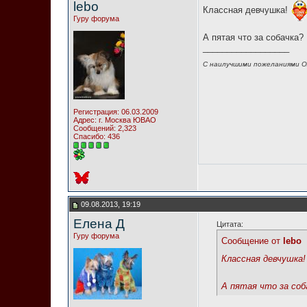
lebo
Классная девчушка!
Гуру форума
А пятая что за собачка?
__________________
С наилучшими пожеланиями О
Регистрация: 06.03.2009
Адрес: г. Москва ЮВАО
Сообщений: 2,323
Спасибо: 436
09.08.2013, 19:19
Елена Д
Цитата:
Гуру форума
Сообщение от
lebo
Классная девчушка!
А пятая что за соб