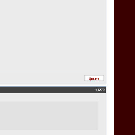
#
1279