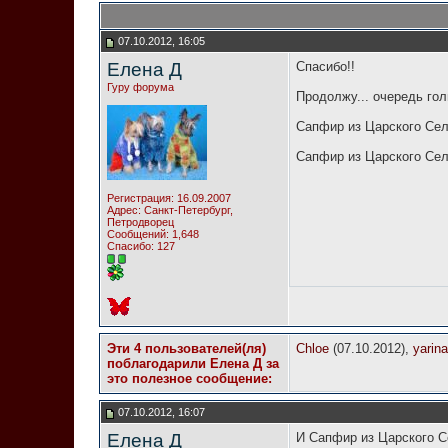
07.10.2012, 16:05
Елена Д
Спасибо!!
Гуру форума
Продолжу... очередь гол
Сапфир из Царского Сел
Сапфир из Царского Села
Регистрация: 16.09.2007
Адрес: Санкт-Петербург,
Петродворец
Сообщений: 1,648
Спасибо: 127
Эти 4 пользователей(ля)
Chloe
(07.10.2012),
yarina
поблагодарили Елена Д за
это полезное сообщение:
07.10.2012, 16:07
Елена Д
И Сапфир из Царского Се