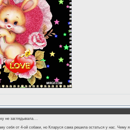
ку не заглядывала....
аму себя от 4-ой собаки, но Кларуся сама решила остаться у нас. Чему я 