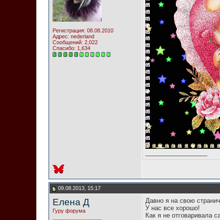
Регистрация: 08.08.2010
Адрес: nederland
Сообщений: 2,022
Спасибо: 1,634
__________________
09.08.2013, 15:17
Елена Д
Давно я на свою странич
У нас все хорошо!
Гуру форума
Как я не отговаривала с