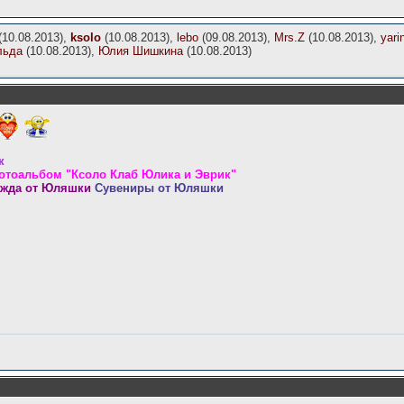
(10.08.2013),
ksolo
(10.08.2013),
lebo
(09.08.2013),
Mrs.Z
(10.08.2013),
yari
льда
(10.08.2013),
Юлия Шишкина
(10.08.2013)
к
отоальбом
"Ксоло Клаб Юлика и Эврик"
жда от Юляшки
Сувениры от Юляшки