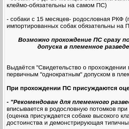
клеймо-обязательны на самом ПС)
- собаки с 15 месяцев- родословная РКФ 
импортированных собак обязательны на 
Возможно прохождение ПС сразу по
допуска в племенное разведе
Выдаётся "Свидетельство о прохождении 
первичным "однократным" допуском в пле
При прохождении ПС присуждаются оце
- "Рекомендован для племенного разв
вписывается в родословную потомков при
(оценка присуждается собаке высокого к
достоинства и демонстрирующая типичны