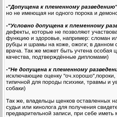
-"Допущена к племенному разведению
но не имеющая ни одного порока и демо
-"Условно допущена к племенному раз
дефекты, которые не позволяют участвова
функцию и здоровье, например: сломан ил
рубцы и шрамы на коже, ожоги; в данном
врача. Так же может быть учтена особая
качества, подтверждённые дипломами)
-"Не допущена к племенному разведен
исключающие оценку "оч.хорошо",пороки,
типичной для породы психики, травмы и у
собаки)
Так же, владельцы щенков оставленных н
судьи или кинолога для получения свидет
предварительной записи, при себе иметь 