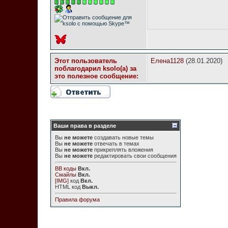
Этот пользователь
Елена1128
(28.01.2020)
поблагодарил ksolo(а) за
это полезное сообщение:
Ваши права в разделе
Вы
не можете
создавать новые темы
Вы
не можете
отвечать в темах
Вы
не можете
прикреплять вложения
Вы
не можете
редактировать свои сообщения
BB коды
Вкл.
Смайлы
Вкл.
[IMG]
код
Вкл.
HTML код
Выкл.
Правила форума