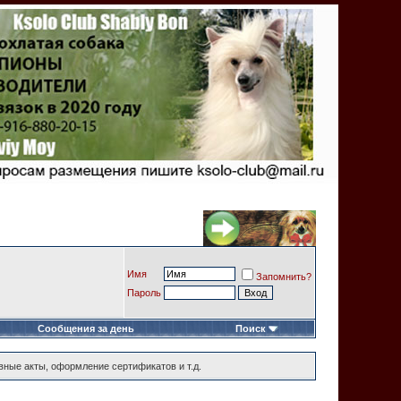
Имя
Запомнить?
Пароль
Сообщения за день
Поиск
вные акты, оформление сертификатов и т.д.