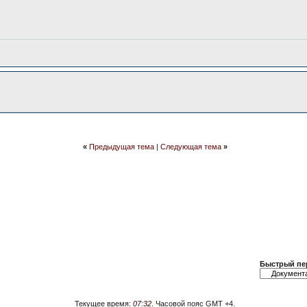
«
Предыдущая тема
|
Следующая тема
»
Быстрый пе
Текущее время:
07:32
. Часовой пояс GMT +4.