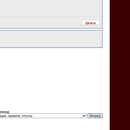
реход