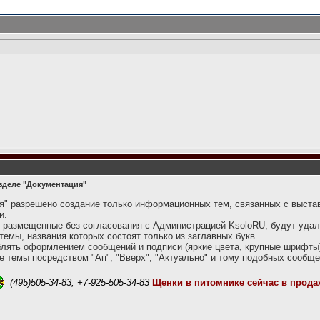
зделе "Документация"
я" разрешено создание только информационных тем, связанных с выста
и.
размещенные без согласования с Администрацией KsoloRU, будут удал
емы, названия которых состоят только из заглавных букв.
лять оформлением сообщений и подписи (яркие цвета, крупные шрифты
 темы посредством "Ап", "Вверх", "Актуально" и тому подобных сообще
(495)505-34-83, +7-925-505-34-83
Щенки в питомнике сейчас в прода