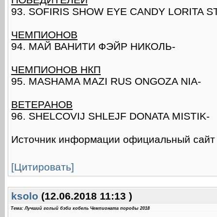
93. SOFIRIS SHOW EYE CANDY LORITA ST
ЧЕМПИОНОВ
94. МАЙ ВАНИТИ ФЭЙР НИКОЛЬ-
ЧЕМПИОНОВ НКП
95. MASHAMA MAZI RUS ONGOZA NIA-
ВЕТЕРАНОВ
96. SHELCOVIJ SHLEJF DONATA MISTIK-
Источник информации официальный сай
[Цитировать]
ksolo
(12.06.2018 11:13 )
Тема: Лучший голый бэби кобель Чемпионата породы 2018