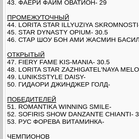
43. ФАЕРИ ФАЙМ ОВАТИОН- 29
ПРОМЕЖУТОЧНЫЙ
44. LORITA STAR ILLYUZIYA SKROMNOSTI-
45. STAR DYNASTY OPIUM- 30.5
46. СТАР ШОУ БОН АМИ ЖАСМИН БАСИ
ОТКРЫТЫЙ
47. FIERY FAME KIS-MANIA- 30.5
48. LORITA STAR ZAZHIGATEL'NAYA MELOD
49. LUNIKSSTYLE DAISY-
50. ГИДАОРИ ДЖИНДЖЕР ГОЛД-
ПОБЕДИТЕЛЕЙ
51. ROMANTIKA WINNING SMILE-
52. SOFIRIS SHOW DANZANTE CHIANTI- 3
53. РУС ФОРЕВА ВИТАМИНКА-
ЧЕМПИОНОВ