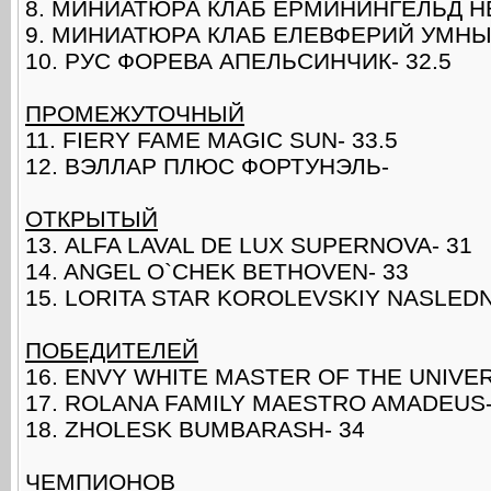
8. МИНИАТЮРА КЛАБ ЕРМИНИНГЕЛЬД Н
9. МИНИАТЮРА КЛАБ ЕЛЕВФЕРИЙ УМНЫЙ
10. РУС ФОРЕВА АПЕЛЬСИНЧИК- 32.5
ПРОМЕЖУТОЧНЫЙ
11. FIERY FAME MAGIC SUN- 33.5
12. ВЭЛЛАР ПЛЮС ФОРТУНЭЛЬ-
ОТКРЫТЫЙ
13. ALFA LAVAL DE LUX SUPERNOVA- 31
14. ANGEL O`CHEK BETHOVEN- 33
15. LORITA STAR KOROLEVSKIY NASLEDN
ПОБЕДИТЕЛЕЙ
16. ENVY WHITE MASTER OF THE UNIVE
17. ROLANA FAMILY MAESTRO AMADEUS-
18. ZHOLESK BUMBARASH- 34
ЧЕМПИОНОВ