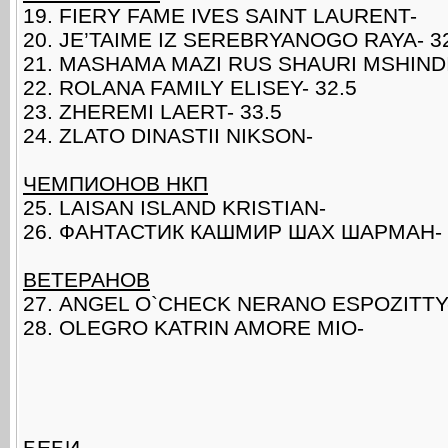
19. FIERY FAME IVES SAINT LAURENT-
20. JE’TAIME IZ SEREBRYANOGO RAYA- 3
21. MASHAMA MAZI RUS SHAURI MSHINDI
22. ROLANA FAMILY ELISEY- 32.5
23. ZHEREMI LAERT- 33.5
24. ZLATO DINASTII NIKSON-
ЧЕМПИОНОВ НКП
25. LAISAN ISLAND KRISTIAN-
26. ФАНТАСТИК КАШМИР ШАХ ШАРМАН- 
ВЕТЕРАНОВ
27. ANGEL O`CHECK NERANO ESPOZITTY-
28. OLEGRO KATRIN AMORE MIO-
БЕБИ