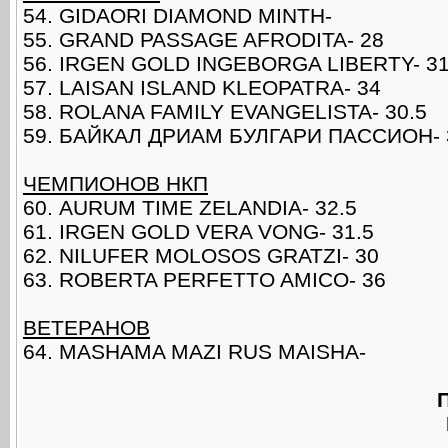
54. GIDAORI DIAMOND MINTH-
55. GRAND PASSAGE AFRODITA- 28
56. IRGEN GOLD INGEBORGA LIBERTY- 31
57. LAISAN ISLAND KLEOPATRA- 34
58. ROLANA FAMILY EVANGELISTA- 30.5
59. БАЙКАЛ ДРИАМ БУЛГАРИ ПАССИОН- 
ЧЕМПИОНОВ НКП
60. AURUM TIME ZELANDIA- 32.5
61. IRGEN GOLD VERA VONG- 31.5
62. NILUFER MOLOSOS GRATZI- 30
63. ROBERTA PERFETTO AMICO- 36
ВЕТЕРАНОВ
64. МASHAMA MAZI RUS MAISHA-