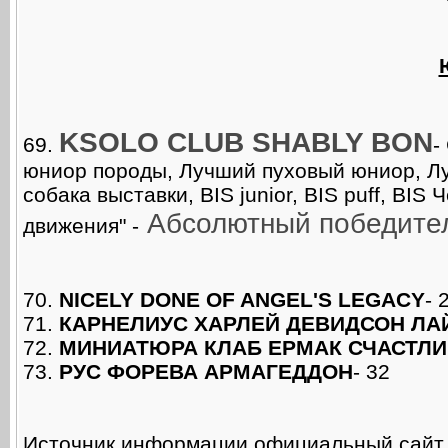
KSOLO CLUB SHABLY BON
69.
-
юниор породы, Лучший пуховый юниор, Л
собака выставки, BIS junior, BIS puff, B
Абсолютный победител
движения" -
70.
NICELY DONE OF ANGEL'S LEGACY
- 
71.
КАРНЕЛИУС ХАРЛЕЙ ДЕВИДСОН ЛА
72.
МИНИАТЮРА КЛАБ ЕРМАК СЧАСТЛ
73.
РУС ФОРЕВА АРМАГЕДДОН
- 32
Источник информации официальный сай