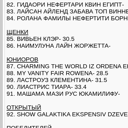
82. ГИДАОРИ НЕФЕРТАРИ КВИН ЕГИПТ-
83. ЛАЙСАН АЙЛЕНД ЗАБАВА ТОП ВИННЕ
84. РОЛАНА ФАМИЛЫ НЕФЕРТИТИ БОРН Т
ЩЕНКИ
85. ВИВЬЕН КЛЭР- 30.5
86. НАИМУЛУНА ЛАЙН ЖОРЖЕТТА-
ЮНИОРОВ
87. CHARMING THE WORLD IZ ORDENA EK
88. MY VANITY FAIR ROWENA- 28.5
89. ЛАСТРОУЗ КЛЕМЕНТИНА- 31.5
90. ЛИАСТРИС ТИАРА- 33.4
91. МАШАМА МАЗИ РУС ЮКАМИЛИФУ-
ОТКРЫТЫЙ
92. SHOW GALAKTIKA EKSPENSIV DZEVE
ПОБЕДИТЕЛЕЙ