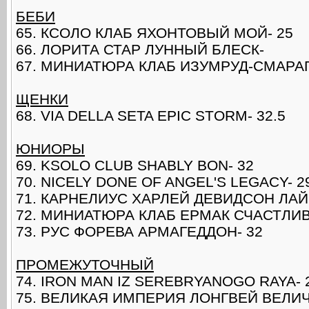
БЕБИ
65. КСОЛО КЛАБ ЯХОНТОВЫЙ МОЙ- 25
66. ЛОРИТА СТАР ЛУННЫЙ БЛЕСК-
67. МИНИАТЮРА КЛАБ ИЗУМРУД-СМАРАГ
ЩЕНКИ
68. VIA DELLA SETA EPIC STORM- 32.5
ЮНИОРЫ
69. KSOLO CLUB SHABLY BON- 32
70. NICELY DONE OF ANGEL'S LEGACY- 2
71. КАРНЕЛИУС ХАРЛЕЙ ДЕВИДСОН ЛАЙ
72. МИНИАТЮРА КЛАБ ЕРМАК СЧАСТЛИВ
73. РУС ФОРЕВА АРМАГЕДДОН- 32
ПРОМЕЖУТОЧНЫЙ
74. IRON MAN IZ SEREBRYANOGO RAYA- 
75. ВЕЛИКАЯ ИМПЕРИЯ ЛОНГВЕЙ ВЕЛИЧ