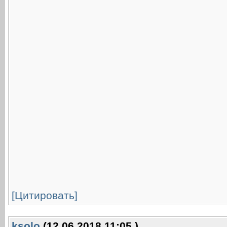
[Цитировать]
ksolo
(12.06.2018 11:05 )