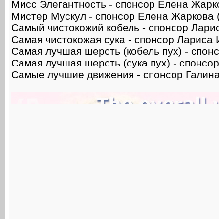
Мисс Элегантность - спонсор Елена Жарко
Мистер Мускул - спонсор Елена Жаркова (
Самый чистокожий кобель - спонсор Ларис
Самая чистокожая сука - спонсор Лариса 
Самая лучшая шерсть (кобель пух) - спон
Самая лучшая шерсть (сука пух) - спонсо
Самые лучшие движения - спонсор Галина 