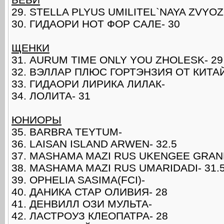
29. STELLA PLYUS UMILITEL`NAYA ZVYO
30. ГИДАОРИ НОТ ФОР САЛЕ- 30
ЩЕНКИ
31. AURUM TIME ONLY YOU ZHOLESK- 29
32. ВЭЛЛАР ПЛЮС ГОРТЭНЗИЯ ОТ КИТА
33. ГИДАОРИ ЛИРИКА ЛИЛАК-
34. ЛОЛИТА- 31
ЮНИОРЫ
35. BARBRA TEYTUM-
36. LAISAN ISLAND ARWEN- 32.5
37. MASHAMA MAZI RUS UKENGEE GRAN
38. MASHAMA MAZI RUS UMARIDADI- 31.
39. OPHELIA SASIMA(FCI)-
40. ДАНИКА СТАР ОЛИВИЯ- 28
41. ДЕНВИЛЛ ОЗИ МУЛЬТА-
42. ЛАСТРОУЗ КЛЕОПАТРА- 28