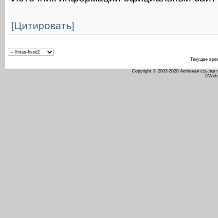
[Цитировать]
Текущее вре
Copyright © 2003-2020 Активная ссылка
©Web 