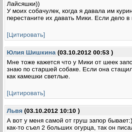
Лайсяшки))
У моих собачулек, когда я давала им кури
перестаните их давать Мики. Если дело в 
[Цитировать]
Юлия Шишкина
(03.10.2012 00:53 )
Мне тоже кажется что у Мики от шеек зап
знаю по старшей собаке. Если она стащил
как камешки светлые.
[Цитировать]
Львя
(03.10.2012 10:10 )
А вот у меня самой от груш запор бывает:)
как-то съел 2 больших огурца, так он писа