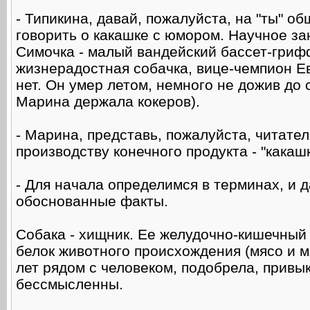
- Типикина, давай, пожалуйста, на "ты" об
говорить о какашке с юмором. Научное за
Симочка - малый вандейский бассет-гриф
жизнерадостная собачка, вице-чемпион Ев
нет. Он умер летом, немного не дожив до с
Марина держала кокеров).
- Марина, представь, пожалуйста, читател
производству конечного продукта - "какаш
- Для начала определимся в терминах, и
обоснованные факты.
Собака - хищник. Ее желудочно-кишечный 
белок животного происхождения (мясо и м
лет рядом с человеком, подобрела, привык
бессмысленны.