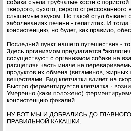
собака съела трубчатые кости с пористой 
твердого, сухого, серого спрессованного 
слышимым звуком. Но такой стул бывает 
заболеваниях печени - гепатитах. И тогд
консистенцию, но будет, как правило, об
Последний пункт нашего путешествия - то
Здесь организмом предлагается "экологи
сосуществуют с организмом собаки на вз
расщепляя часть иначе не перевариваемы
продуктов их обмена (витаминов, жирных
веществами. Вид клетчатки влияет на ск
Быстро ферментируется клетчатка - возни
Умеренно (каки положено) ферментируема
консистенцию фекалий.
НУ ВОТ МЫ И ДОБРАЛИСЬ ДО ГЛАВНОГ
ПРАВИЛЬНОЙ КАКАШКИ.