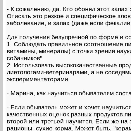
- К сожалению, да. Кто обонял этот запах х
Описать это резкое и специфическое зло
заболевание, и запах (даже если фекалии
Для получения безупречной по форме и с
1. Соблюдать правильное соотношение пи
витамины, минералы) с точки зрения науки
собачников".
2. Использовать высококачественные про
диетологами-ветеринарами, а не соседям
экспериментаторами.
- Марина, как научиться обывателям сост
- Если обыватель может и хочет научитьс
качественных оценок разных продуктов пит
второй или третьей научится. Если же на 
рационы -сухие корма. Может быть, "кера