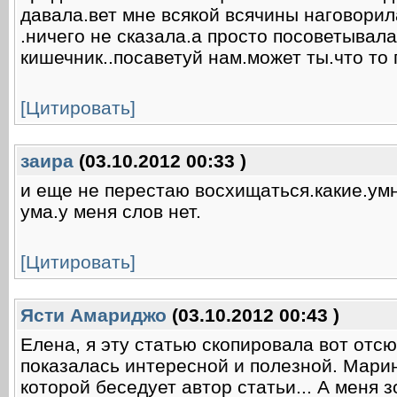
давала.вет мне всякой всячины наговорил
.ничего не сказала.а просто посоветывала
кишечник..посаветуй нам.может ты.что то
[Цитировать]
заира
(03.10.2012 00:33 )
и еще не перестаю восхищаться.какие.ум
ума.у меня слов нет.
[Цитировать]
Ясти Амариджо
(03.10.2012 00:43 )
Елена, я эту статью скопировала вот отс
показалась интересной и полезной. Марин
которой беседует автор статьи... А меня 