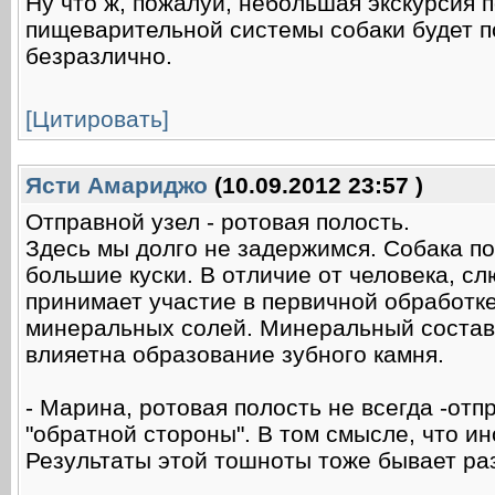
Ну что ж, пожалуй, небольшая экскурсия
пищеварительной системы собаки будет п
безразлично.
[Цитировать]
Ясти Амариджо
(10.09.2012 23:57 )
Отправной узел - ротовая полость.
Здесь мы долго не задержимся. Собака по
большие куски. В отличие от человека, сл
принимает участие в первичной обработк
минеральных солей. Минеральный состав
влияетна образование зубного камня.
- Марина, ротовая полость не всегда -отп
"обратной стороны". В том смысле, что ино
Результаты этой тошноты тоже бывает раз