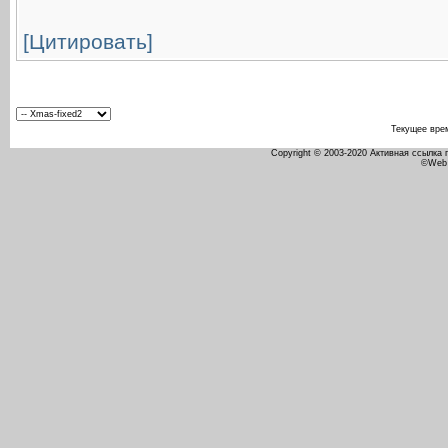
[Цитировать]
Текущее вре
Copyright © 2003-2020 Активная ссылка
©Web 