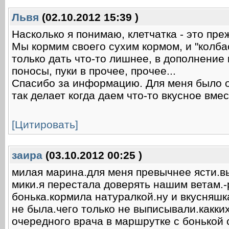
Львя
(02.10.2012 15:39 )
Насколько я понимаю, клетчатка - это пре
Мы кормим своего сухим кормом, и "колба
только дать что-то лишнее, в дополнение 
поносы, пуки в прочее, прочее...
Спасибо за информацию. Для меня было о
так делает когда даем что-то вкусное вмес
[Цитировать]
заира
(03.10.2012 00:25 )
милая марина.для меня превычнее ясти.вы
мики.я перестала доверять нашим ветам.-р
бонька.кормила натуралкой.ну и вкусняшк
не была.чего только не выписывали.какки
очередного врача в маршрутке с бонькой 