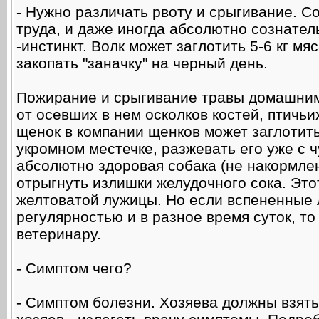
- Нужно различать рвоту и срыгивание. Со
труда, и даже иногда абсолютно сознател
-инстинкт. Волк может заглотить 5-6 кг мя
закопать "заначку" на черный день.
Пожирание и срыгивание травы домашними
от осевших в нем осколков костей, птичь
щенок в компании щенков может заглотить
укромном местечке, разжевать его уже с ч
абсолютно здоровая собака (не накормле
отрыгнуть излишки желудочного сока. Это
желтоватой лужицы. Но если вспененные 
регулярностью и в разное время суток, то
ветеринару.
- Симптом чего?
- Симптом болезни. Хозяева должны взять