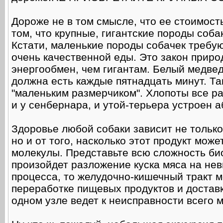
Дороже не в том смысле, что ее стоимост
том, что крупные, гигантские породы соба
Кстати, маленькие породы собачек требую
очень качественной еды. Это закон приро
энергообмен, чем гигантам. Белый медвед
должна есть каждые пятнадцать минут. Та
"маленьким размерчиком". Хлопоты все р
и у сенбернара, и утой-терьера устроен 
Здоровье любой собаки зависит не только
но и от того, насколько этот продукт мож
молекулы. Представьте всю сложность био
произойдет разложение куска мяса на нев
процесса, то желудочно-кишечный тракт 
переработке пищевых продуктов и доставке
одном узле ведет к неисправности всего 