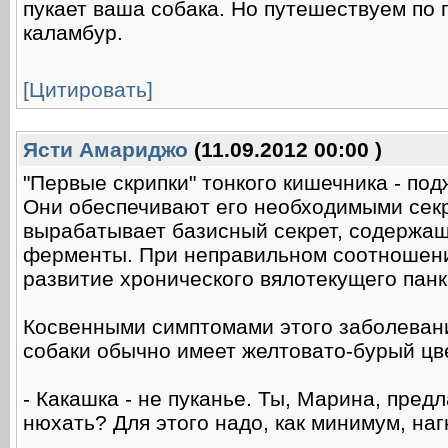
пукает ваша собака. Но путешествуем по
каламбур.
[Цитировать]
Ясти Амариджо
(11.09.2012 00:00 )
"Первые скрипки" тонкого кишечника - под
Они обеспечивают его необходимыми сек
вырабатывает базисный секрет, содержащ
ферменты. При неправильном соотношени
развитие хронического вялотекущего панк
Косвенными симптомами этого заболевани
собаки обычно имеет желтовато-бурый цве
- Какашка - не пуканье. Ты, Марина, предл
нюхать? Для этого надо, как минимум, нагн