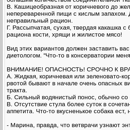
В. Кашицеобразная от коричневого до же
непереваренной пищи с кислым запахом. Д
неправильный рацион.
Г. Рассыпчатая, сухая, твердая какашка с 
рациона кости, хрящи и жилистое мясо!
Вид этих вариантов должен заставить вас
диетологом. "Что-то в консерватории меня
ВНИМАНИЕ! ОПАСНОСТЬ! СРОЧНО К ВРА
А. Жидкая, коричневая или зеленовато-ко
рвотой бывают в начале очень опасных в
тракта.
Б. Сильный водянистый понос, обычно со
В. Отсутствие стула более суток в сочет
аппетита. Что-то вкусненькое собака ест, 
- Марина, правда, что ветврачи узнают э