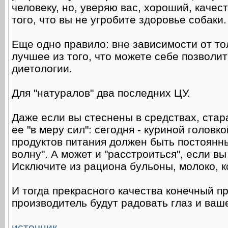
человеку, но, уверяю вас, хороший, качес
того, что вы не угробите здоровье собаки.
Еще одно правило: вне зависимости от т
лучшее из того, что можете себе позволи
диетологии.
Для "натуралов" два последних ЦУ.
Даже если вы стеснены в средствах, стар
ее "в меру сил": сегодня - куриной головко
продуктов питания должен быть постоянны
волну". А может и "расстроиться", если в
Исключите из рациона бульоны, молоко, ко
И тогда прекрасного качества конечный п
производитель будут радовать глаз и ва
источник