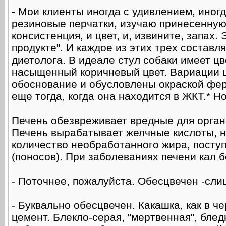
- Мои клиенты иногда с удивлением, иногда
резиновые перчатки, изучаю принесенную 
консистенция, и цвет, и, извините, запах
продукте". И каждое из этих трех состав
диетолога. В идеале стул собаки имеет ц
насыщенный коричневый цвет. Вариации ц
обоснование и обусловлены окраской фер
еще тогда, когда она находится в ЖКТ.* Н
Печень обезвреживает вредные для орган
Печень вырабатывает желчные кислоты, 
количество необработанного жира, посту
(поносов). При заболеваниях печени кал 
- Поточнее, пожалуйста. Обесцвечен -сл
- Буквально обесцвечен. Какашка, как в че
цемент. Блекло-серая, "мертвенная", блед