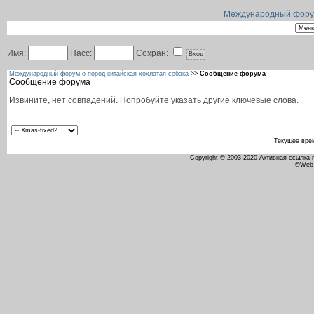
Международный форум 
Имя:
Пасс:
Сохран:
Международный форум о пород китайская хохлатая собака
>>
Сообщение форума
Сообщение форума
Извините, нет совпадений. Попробуйте указать другие ключевые слова.
Текущее вре
Copyright © 2003-2020 Активная ссылка
©Web 