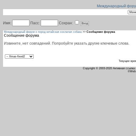
Международный форум 
Имя:
Пасс:
Сохран:
Международный форум о пород китайская хохлатая собака
>>
Сообщение форума
Сообщение форума
Извините, нет совпадений. Попробуйте указать другие ключевые слова.
Текущее вре
Copyright © 2003-2020 Активная ссылка
©Web 