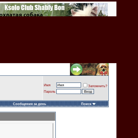
Имя
Запомнить?
Пароль
Сообщения за день
Поиск