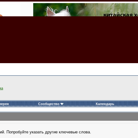
ка
лерея
Сообщество
Календарь
ий. Попробуйте указать другие ключевые слова.