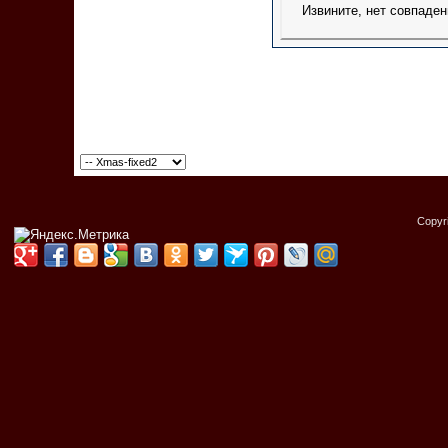
Извините, нет совпаден
Copyr