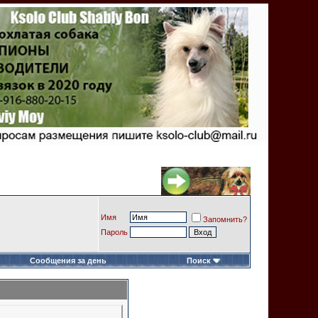
Имя
Запомнить?
Пароль
Сообщения за день
Поиск