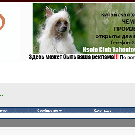
ка
лерея
Сообщество
Календарь