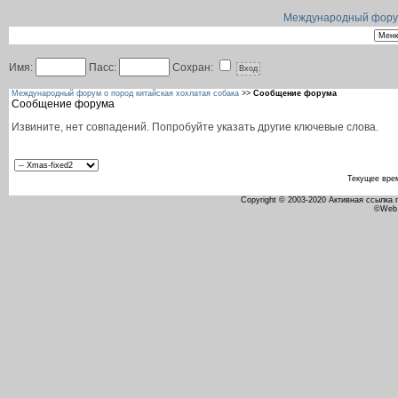
Международный форум 
Имя:
Пасс:
Сохран:
Международный форум о пород китайская хохлатая собака
>>
Сообщение форума
Сообщение форума
Извините, нет совпадений. Попробуйте указать другие ключевые слова.
Текущее вре
Copyright © 2003-2020 Активная ссылка
©Web 