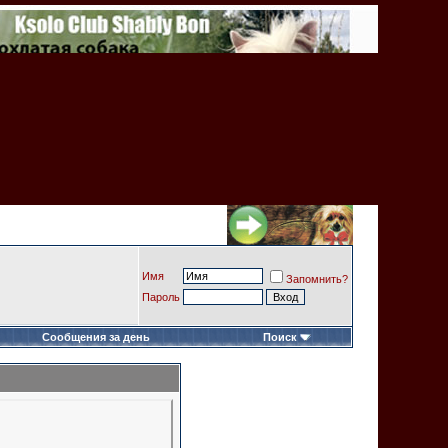
Имя
Запомнить?
Пароль
Сообщения за день
Поиск