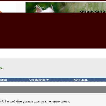
ка
лерея
Сообщество
Календарь
ий. Попробуйте указать другие ключевые слова.