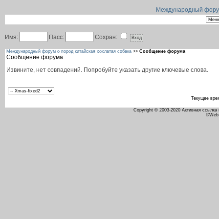
Международный форум 
Имя:
Пасс:
Сохран:
Международный форум о пород китайская хохлатая собака
>>
Сообщение форума
Сообщение форума
Извините, нет совпадений. Попробуйте указать другие ключевые слова.
Текущее вре
Copyright © 2003-2020 Активная ссылка
©Web 