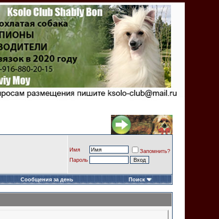
Имя
Запомнить?
Пароль
Сообщения за день
Поиск