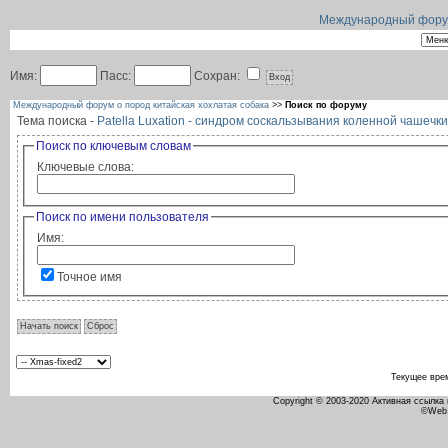
Международный форум 
Имя:
Пасс:
Сохран:
Международный форум о пород китайская хохлатая собака
>>
Поиск по форуму
Тема поиска -
Patella Luxation - синдром соскальзывания коленной чашечки
Поиск по ключевым словам
Ключевые слова:
Поиск по имени пользователя
Имя:
Точное имя
Текущее вре
Copyright © 2003-2020 Активная ссылка
©Web 