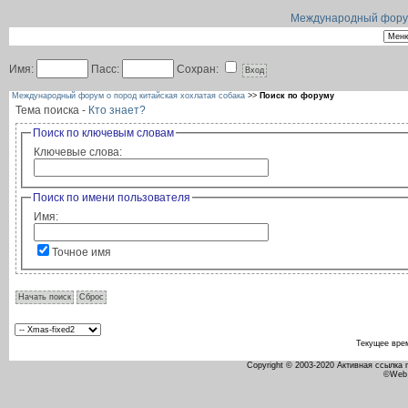
Международный форум 
Имя:
Пасс:
Сохран:
Международный форум о пород китайская хохлатая собака
>>
Поиск по форуму
Тема поиска -
Кто знает?
Поиск по ключевым словам
Ключевые слова:
Поиск по имени пользователя
Имя:
Точное имя
Текущее вре
Copyright © 2003-2020 Активная ссылка
©Web 