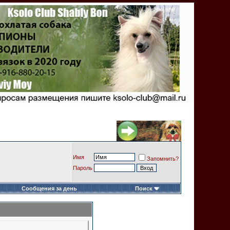
Имя
Запомнить?
Пароль
Сообщения за день
Поиск