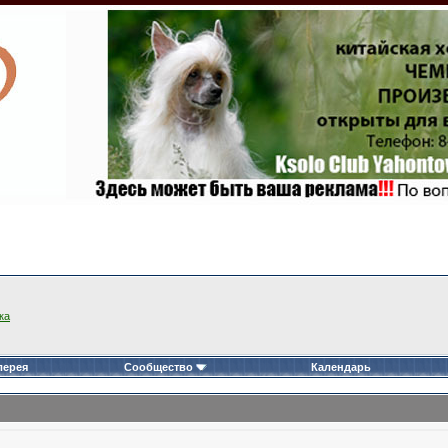
ка
лерея
Сообщество
Календарь