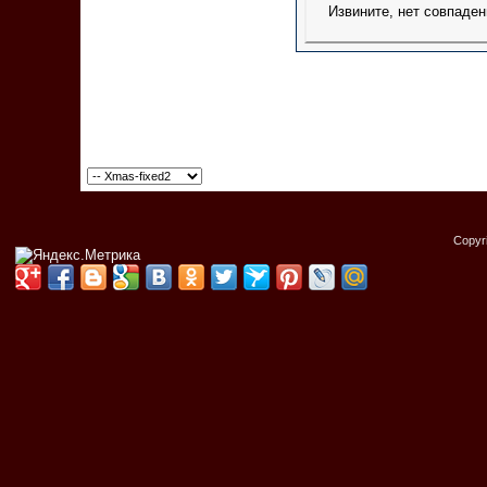
Извините, нет совпаден
Copyr