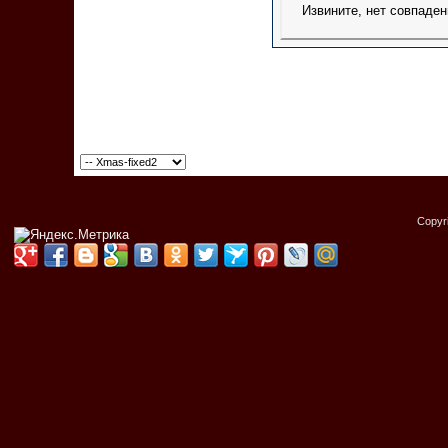
Извините, нет совпаден
Copyr