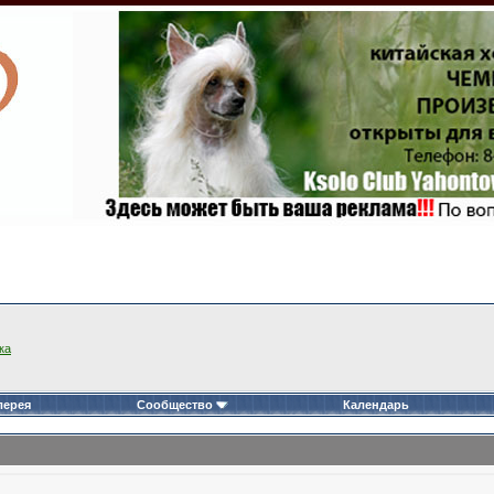
ка
лерея
Сообщество
Календарь