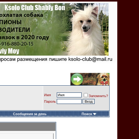
Имя
Запомнить?
Пароль
Сообщения за день
Поиск