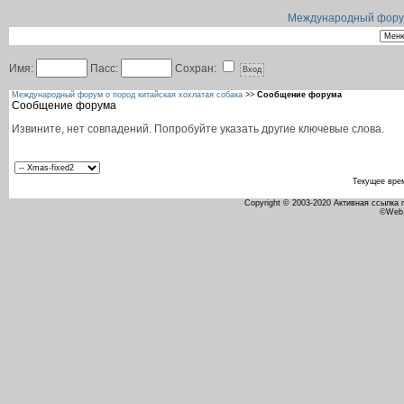
Международный форум 
Имя:
Пасс:
Сохран:
Международный форум о пород китайская хохлатая собака
>>
Сообщение форума
Сообщение форума
Извините, нет совпадений. Попробуйте указать другие ключевые слова.
Текущее вре
Copyright © 2003-2020 Активная ссылка
©Web 