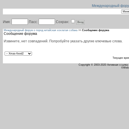
Международный форум 
Имя:
Пасс:
Сохран:
Международный форум о пород китайская хохлатая собака
>>
Сообщение форума
Сообщение форума
Извините, нет совпадений. Попробуйте указать другие ключевые слова.
Текущее вре
Copyright © 2003-2020 Активная ссылка
©Web 