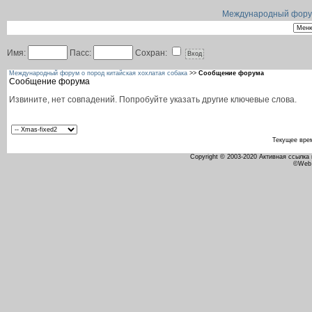
Международный форум 
Имя:
Пасс:
Сохран:
Международный форум о пород китайская хохлатая собака
>>
Сообщение форума
Сообщение форума
Извините, нет совпадений. Попробуйте указать другие ключевые слова.
Текущее вре
Copyright © 2003-2020 Активная ссылка
©Web 