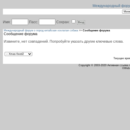
Международный форум 
Имя:
Пасс:
Сохран:
Международный форум о пород китайская хохлатая собака
>>
Сообщение форума
Сообщение форума
Извините, нет совпадений. Попробуйте указать другие ключевые слова.
Текущее вре
Copyright © 2003-2020 Активная ссылка
©Web 