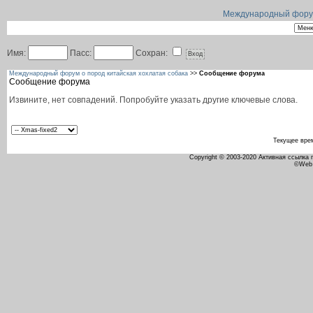
Международный форум 
Имя:
Пасс:
Сохран:
Международный форум о пород китайская хохлатая собака
>>
Сообщение форума
Сообщение форума
Извините, нет совпадений. Попробуйте указать другие ключевые слова.
Текущее вре
Copyright © 2003-2020 Активная ссылка
©Web 