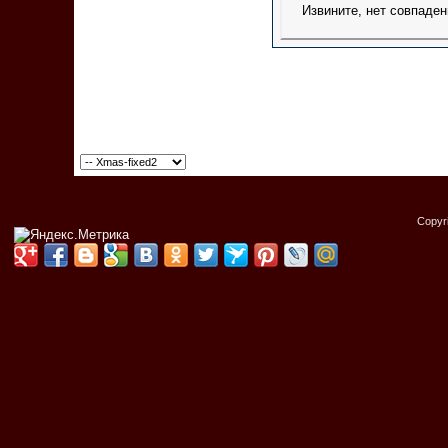
Извините, нет совпаден
Copyr