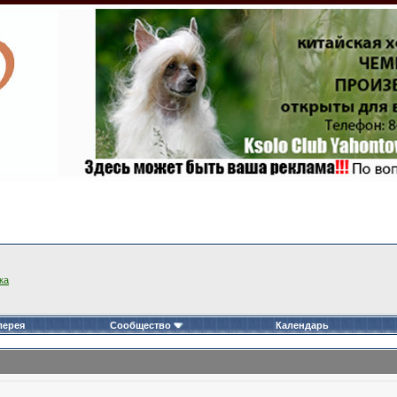
ка
лерея
Сообщество
Календарь