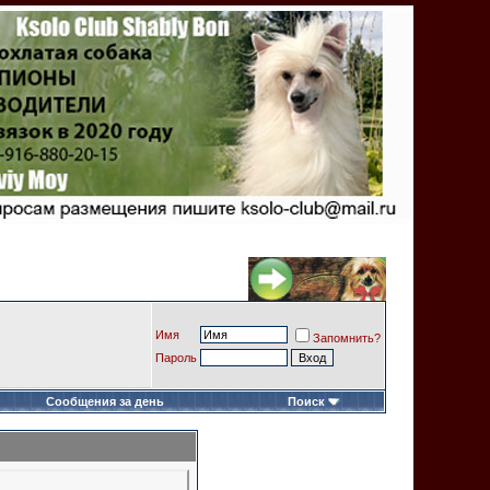
Имя
Запомнить?
Пароль
Сообщения за день
Поиск