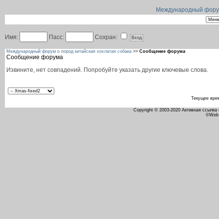
Международный форум 
Имя:
Пасс:
Сохран:
Международный форум о пород китайская хохлатая собака
>>
Сообщение форума
Сообщение форума
Извините, нет совпадений. Попробуйте указать другие ключевые слова.
Текущее вре
Copyright © 2003-2020 Активная ссылка
©Web 