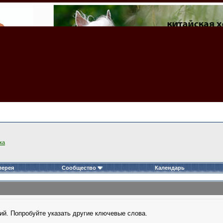
ка
лерея
Сообщество
Календарь
ий. Попробуйте указать другие ключевые слова.