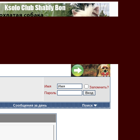
Имя
Запомнить?
Пароль
Сообщения за день
Поиск