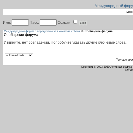
Международный форум 
Имя:
Пасс:
Сохран:
Международный форум о пород китайская хохлатая собака
>>
Сообщение форума
Сообщение форума
Извините, нет совпадений. Попробуйте указать другие ключевые слова.
Текущее вре
Copyright © 2003-2020 Активная ссылка
©Web 