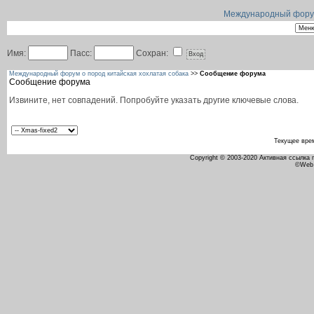
Международный форум 
Имя:
Пасс:
Сохран:
Международный форум о пород китайская хохлатая собака
>>
Сообщение форума
Сообщение форума
Извините, нет совпадений. Попробуйте указать другие ключевые слова.
Текущее вре
Copyright © 2003-2020 Активная ссылка
©Web 