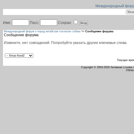
Международный форум 
Имя:
Пасс:
Сохран:
Международный форум о пород китайская хохлатая собака
>>
Сообщение форума
Сообщение форума
Извините, нет совпадений. Попробуйте указать другие ключевые слова.
Текущее вре
Copyright © 2003-2020 Активная ссылка
©Web 