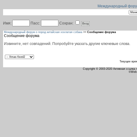
Международный форум 
Имя:
Пасс:
Сохран:
Международный форум о пород китайская хохлатая собака
>>
Сообщение форума
Сообщение форума
Извините, нет совпадений. Попробуйте указать другие ключевые слова.
Текущее вре
Copyright © 2003-2020 Активная ссылка
©Web 